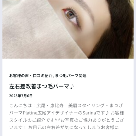
,
お客様の声・口コミ紹介
まつ毛パーマ関連
左右差改善まつ毛パーマ♪
2025年7月6日
こんにちは！広尾・恵比寿 美眉スタイリング・まつげ
パーマPlatine広尾アイデザイナーのSarinaです♪ お客様
スタイルのご紹介です^ ^お写真のご協力ありがとうござ
います！ お目元の左右差が気になってしまうお客様に