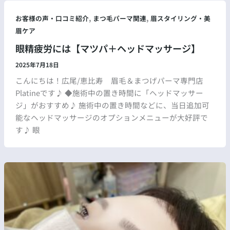
,
,
お客様の声・口コミ紹介
まつ毛パーマ関連
眉スタイリング・美
眉ケア
眼精疲労には【マツパ＋ヘッドマッサージ】
2025年7月18日
こんにちは！広尾/恵比寿 眉毛＆まつげパーマ専門店
Platineです♪ ◆施術中の置き時間に「ヘッドマッサー
ジ」がおすすめ♪ 施術中の置き時間などに、当日追加可
能なヘッドマッサージのオプションメニューが大好評で
す♪ 眼