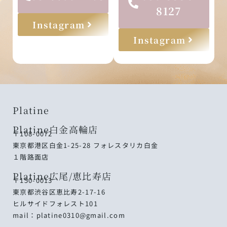
8127
Instagram
Instagram
Platine
Platine白金高輪店
〒108-0072
東京都港区白金1-25-28 フォレスタリカ白金
１階路面店
Platine広尾/恵比寿店
〒150-0013
東京都渋谷区恵比寿2-17-16
ヒルサイドフォレスト101
mail：platine0310@gmail.com